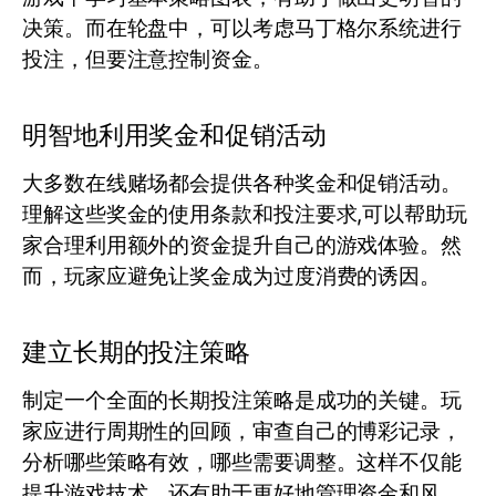
决策。而在轮盘中，可以考虑马丁格尔系统进行
投注，但要注意控制资金。
明智地利用奖金和促销活动
大多数在线赌场都会提供各种奖金和促销活动。
理解这些奖金的使用条款和投注要求,可以帮助玩
家合理利用额外的资金提升自己的游戏体验。然
而，玩家应避免让奖金成为过度消费的诱因。
建立长期的投注策略
制定一个全面的长期投注策略是成功的关键。玩
家应进行周期性的回顾，审查自己的博彩记录，
分析哪些策略有效，哪些需要调整。这样不仅能
提升游戏技术，还有助于更好地管理资金和风