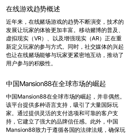
在线游戏趋势概述
近年来，在线赌场游戏的趋势不断演变，技术的
发展让玩家的体验更加丰富。移动赌博的普及、
虚拟现实（VR）、以及增强现实（AR）正在重
新定义玩家的参与方式。同时，社交媒体的兴起
也让在线赌场能够与玩家更紧密地互动，推动了
用户参与的积极性。
中国Mansion88在全球市场的崛起
中国Mansion88在全球市场的崛起，并非偶然。
该平台提供多种语言支持，吸引了大量国际玩
家。通过提供灵活的支付选项和可靠的客户支
持，它建立了强大的品牌信任感。此外，中国
Mansion88致力于遵循各国的法律法规，确保玩