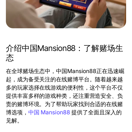
介绍中国Mansion88：了解赌场生
态
在全球赌场生态中，中国Mansion88正在迅速崛
起，成为备受关注的在线赌博平台。随着越来越
多的玩家选择在线游戏的便利性，这个平台不仅
提供丰富多样的游戏种类，还注重营造安全、负
责的赌博环境。为了帮助玩家找到合适的在线赌
博选项，
中国 Mansion88
提供了全面且深入的
见解。