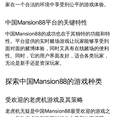
家在一个合法的环境中享受到公平的游戏体验。
中国Mansion88平台的关键特性
中国Mansion88的成功也在于其独特的功能和特
性。平台提供的实时赌场游戏让玩家能够享受到
面对面的赌博体验，同时又具有在线赌场的便利
性。同时，它的用户界面友好，适合各类玩家，
无论是新手还是资深玩家。
探索中国Mansion88的游戏种类
受欢迎的老虎机游戏及其策略
老虎机无疑是中国Mansion88最受欢迎的游戏之