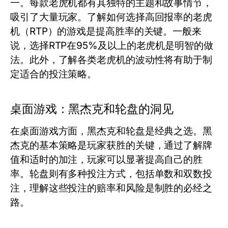
一。每款老虎机都有其独特的主题和故事情节，
吸引了大量玩家。了解如何选择高回报率的老虎
机（RTP）的游戏是提高胜率的关键。一般来
说，选择RTP在95%及以上的老虎机是明智的做
法。此外，了解各类老虎机的波动性将有助于制
定适合的投注策略。
桌面游戏：黑杰克和轮盘的洞见
在桌面游戏方面，黑杰克和轮盘是经典之选。黑
杰克的基本策略是玩家获胜的关键，通过了解牌
值和适时的加注，玩家可以显著提高自己的胜
率。轮盘则有多种投注方式，包括单数和双数投
注，理解这些投注的赔率和风险是制胜的必经之
路。