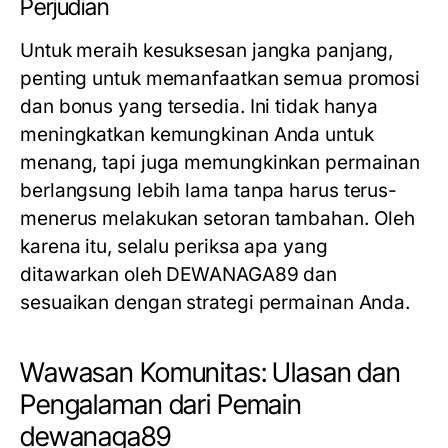
Perjudian
Untuk meraih kesuksesan jangka panjang,
penting untuk memanfaatkan semua promosi
dan bonus yang tersedia. Ini tidak hanya
meningkatkan kemungkinan Anda untuk
menang, tapi juga memungkinkan permainan
berlangsung lebih lama tanpa harus terus-
menerus melakukan setoran tambahan. Oleh
karena itu, selalu periksa apa yang
ditawarkan oleh DEWANAGA89 dan
sesuaikan dengan strategi permainan Anda.
Wawasan Komunitas: Ulasan dan
Pengalaman dari Pemain
dewanaga89