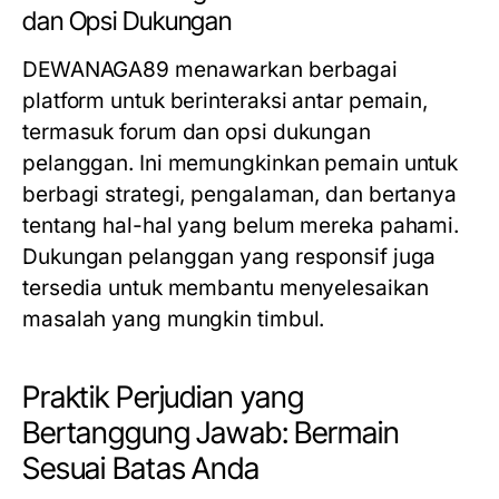
dan Opsi Dukungan
DEWANAGA89 menawarkan berbagai
platform untuk berinteraksi antar pemain,
termasuk forum dan opsi dukungan
pelanggan. Ini memungkinkan pemain untuk
berbagi strategi, pengalaman, dan bertanya
tentang hal-hal yang belum mereka pahami.
Dukungan pelanggan yang responsif juga
tersedia untuk membantu menyelesaikan
masalah yang mungkin timbul.
Praktik Perjudian yang
Bertanggung Jawab: Bermain
Sesuai Batas Anda