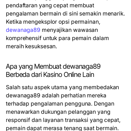
pendaftaran yang cepat membuat
pengalaman bermain di sini semakin menarik.
Ketika mengeksplor opsi permainan,
dewanaga89
menyajikan wawasan
komprehensif untuk para pemain dalam
meraih kesuksesan.
Apa yang Membuat dewanaga89
Berbeda dari Kasino Online Lain
Salah satu aspek utama yang membedakan
dewanaga89 adalah perhatian mereka
terhadap pengalaman pengguna. Dengan
menawarkan dukungan pelanggan yang
responsif dan layanan transaksi yang cepat,
pemain dapat merasa tenang saat bermain.