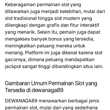
Keberagaman permainan slot yang
ditawarkan juga menjadi kelebihan, mulai dari
slot tradisional hingga slot modern yang
dilengkapi dengan grafis dan fitur interaktif
yang menarik. Selain itu, pemain juga dapat
mengakses banyak bonus yang tersedia,
meningkatkan peluang mereka untuk
menang. Platform ini juga dikenal karena slot
gacornya, dimana peluang mendapatkan
jackpot sangat tinggi dibandingkan situs lain.
Gambaran Umum Permainan Slot yang
Tersedia di dewanaga89
DEWANAGA89 menawarkan berbagai jenis
permainan slot, mulai dari yang sederhana