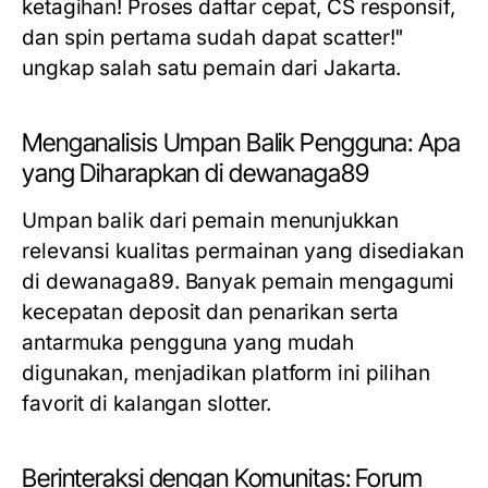
ketagihan! Proses daftar cepat, CS responsif,
dan spin pertama sudah dapat scatter!"
ungkap salah satu pemain dari Jakarta.
Menganalisis Umpan Balik Pengguna: Apa
yang Diharapkan di dewanaga89
Umpan balik dari pemain menunjukkan
relevansi kualitas permainan yang disediakan
di dewanaga89. Banyak pemain mengagumi
kecepatan deposit dan penarikan serta
antarmuka pengguna yang mudah
digunakan, menjadikan platform ini pilihan
favorit di kalangan slotter.
Berinteraksi dengan Komunitas: Forum