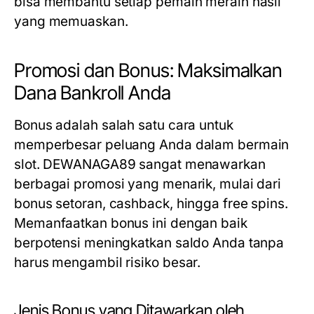
bisa membantu setiap pemain meraih hasil
yang memuaskan.
Promosi dan Bonus: Maksimalkan
Dana Bankroll Anda
Bonus adalah salah satu cara untuk
memperbesar peluang Anda dalam bermain
slot. DEWANAGA89 sangat menawarkan
berbagai promosi yang menarik, mulai dari
bonus setoran, cashback, hingga free spins.
Memanfaatkan bonus ini dengan baik
berpotensi meningkatkan saldo Anda tanpa
harus mengambil risiko besar.
Jenis Bonus yang Ditawarkan oleh