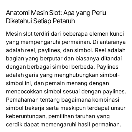
Anatomi Mesin Slot: Apa yang Perlu
Diketahui Setiap Petaruh
Mesin slot terdiri dari beberapa elemen kunci
yang mempengaruhi permainan. Di antaranya
adalah reel, paylines, dan simbol. Reel adalah
bagian yang berputar dan biasanya ditandai
dengan berbagai simbol berbeda. Paylines
adalah garis yang menghubungkan simbol-
simbol ini, dan pemain menang dengan
mencocokkan simbol sesuai dengan paylines.
Pemahaman tentang bagaimana kombinasi
simbol bekerja serta meskipun terdapat unsur
keberuntungan, pemilihan taruhan yang
cerdik dapat memengaruhi hasil permainan.