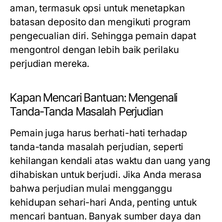
aman, termasuk opsi untuk menetapkan
batasan deposito dan mengikuti program
pengecualian diri. Sehingga pemain dapat
mengontrol dengan lebih baik perilaku
perjudian mereka.
Kapan Mencari Bantuan: Mengenali
Tanda-Tanda Masalah Perjudian
Pemain juga harus berhati-hati terhadap
tanda-tanda masalah perjudian, seperti
kehilangan kendali atas waktu dan uang yang
dihabiskan untuk berjudi. Jika Anda merasa
bahwa perjudian mulai mengganggu
kehidupan sehari-hari Anda, penting untuk
mencari bantuan. Banyak sumber daya dan