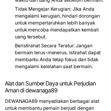
waktu dan uang Anda sebelum bermain.
Tidak Mengejar Kerugian:
Jika Anda
mengalami kerugian, hindari dorongan
untuk mempertaruhkan lebih banyak
untuk mencoba mendapatkan kembali
uang tersebut.
Beristirahat Secara Teratur:
Jangan
bermain terus-menerus. Istirahat dapat
membantu Anda tetap fokus dan tidak
mengalami kelelahan saat bermain.
Alat dan Sumber Daya untuk Perjudian
Aman di dewanaga89
DEWANAGA89 menyediakan berbagai alat
untuk membantu pemain berjudi dengan