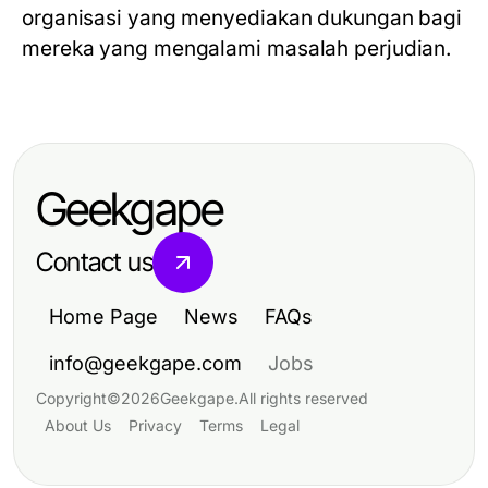
organisasi yang menyediakan dukungan bagi
mereka yang mengalami masalah perjudian.
Geekgape
Contact us
Home Page
News
FAQs
info@geekgape.com
Jobs
Copyright
©
2026
Geekgape
.
All rights reserved
About Us
Privacy
Terms
Legal