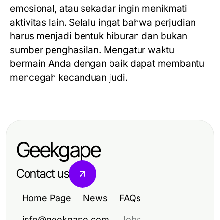
emosional, atau sekadar ingin menikmati
aktivitas lain. Selalu ingat bahwa perjudian
harus menjadi bentuk hiburan dan bukan
sumber penghasilan. Mengatur waktu
bermain Anda dengan baik dapat membantu
mencegah kecanduan judi.
Geekgape
Contact us
Home Page
News
FAQs
info@geekgape.com
Jobs