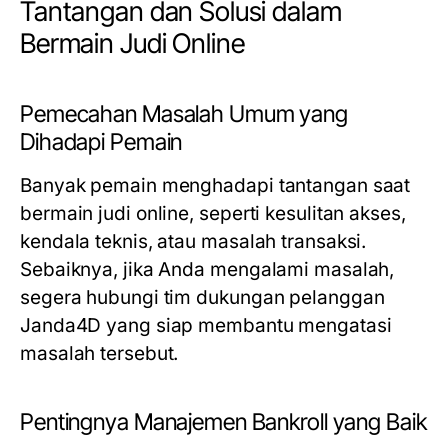
Tantangan dan Solusi dalam
Bermain Judi Online
Pemecahan Masalah Umum yang
Dihadapi Pemain
Banyak pemain menghadapi tantangan saat
bermain judi online, seperti kesulitan akses,
kendala teknis, atau masalah transaksi.
Sebaiknya, jika Anda mengalami masalah,
segera hubungi tim dukungan pelanggan
Janda4D yang siap membantu mengatasi
masalah tersebut.
Pentingnya Manajemen Bankroll yang Baik