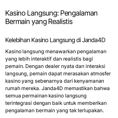
Kasino Langsung: Pengalaman
Bermain yang Realistis
Kelebihan Kasino Langsung di Janda4D
Kasino langsung menawarkan pengalaman
yang lebih interaktif dan realistis bagi
pemain. Dengan dealer nyata dan interaksi
langsung, pemain dapat merasakan atmosfer
kasino yang sebenarnya dari kenyamanan
rumah mereka. Janda4D memastikan bahwa
semua permainan kasino langsung
terintegrasi dengan baik untuk memberikan
pengalaman bermain yang tak terlupakan.