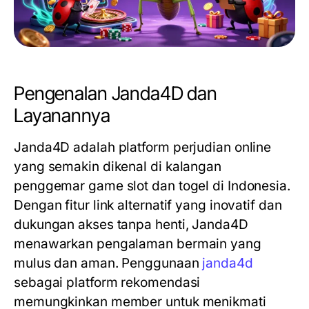
Pengenalan Janda4D dan
Layanannya
Janda4D adalah platform perjudian online
yang semakin dikenal di kalangan
penggemar game slot dan togel di Indonesia.
Dengan fitur link alternatif yang inovatif dan
dukungan akses tanpa henti, Janda4D
menawarkan pengalaman bermain yang
mulus dan aman. Penggunaan
janda4d
sebagai platform rekomendasi
memungkinkan member untuk menikmati