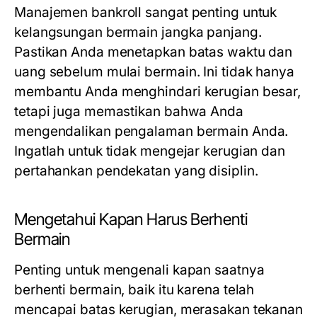
Manajemen bankroll sangat penting untuk
kelangsungan bermain jangka panjang.
Pastikan Anda menetapkan batas waktu dan
uang sebelum mulai bermain. Ini tidak hanya
membantu Anda menghindari kerugian besar,
tetapi juga memastikan bahwa Anda
mengendalikan pengalaman bermain Anda.
Ingatlah untuk tidak mengejar kerugian dan
pertahankan pendekatan yang disiplin.
Mengetahui Kapan Harus Berhenti
Bermain
Penting untuk mengenali kapan saatnya
berhenti bermain, baik itu karena telah
mencapai batas kerugian, merasakan tekanan