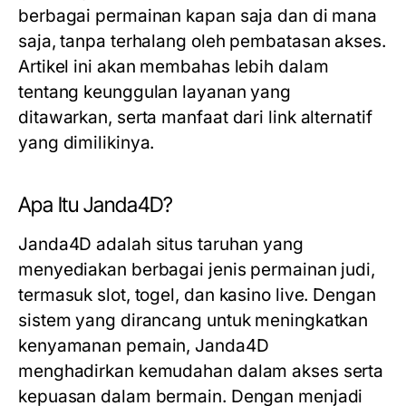
berbagai permainan kapan saja dan di mana
saja, tanpa terhalang oleh pembatasan akses.
Artikel ini akan membahas lebih dalam
tentang keunggulan layanan yang
ditawarkan, serta manfaat dari link alternatif
yang dimilikinya.
Apa Itu Janda4D?
Janda4D adalah situs taruhan yang
menyediakan berbagai jenis permainan judi,
termasuk slot, togel, dan kasino live. Dengan
sistem yang dirancang untuk meningkatkan
kenyamanan pemain, Janda4D
menghadirkan kemudahan dalam akses serta
kepuasan dalam bermain. Dengan menjadi