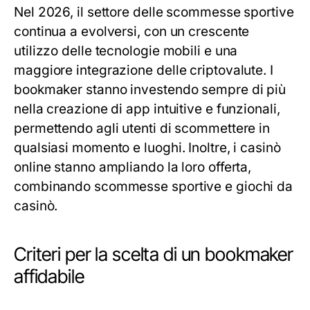
Nel 2026, il settore delle scommesse sportive
continua a evolversi, con un crescente
utilizzo delle tecnologie mobili e una
maggiore integrazione delle criptovalute. I
bookmaker stanno investendo sempre di più
nella creazione di app intuitive e funzionali,
permettendo agli utenti di scommettere in
qualsiasi momento e luoghi. Inoltre, i casinò
online stanno ampliando la loro offerta,
combinando scommesse sportive e giochi da
casinò.
Criteri per la scelta di un bookmaker
affidabile