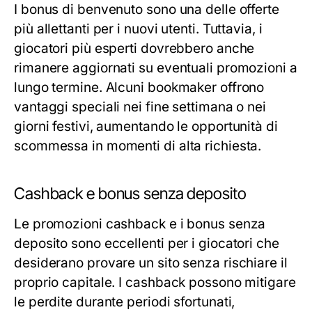
I bonus di benvenuto sono una delle offerte
più allettanti per i nuovi utenti. Tuttavia, i
giocatori più esperti dovrebbero anche
rimanere aggiornati su eventuali promozioni a
lungo termine. Alcuni bookmaker offrono
vantaggi speciali nei fine settimana o nei
giorni festivi, aumentando le opportunità di
scommessa in momenti di alta richiesta.
Cashback e bonus senza deposito
Le promozioni cashback e i bonus senza
deposito sono eccellenti per i giocatori che
desiderano provare un sito senza rischiare il
proprio capitale. I cashback possono mitigare
le perdite durante periodi sfortunati,