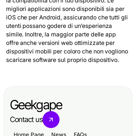
la compatibilità con il tuo dispositivo. Le
migliori applicazioni sono disponibili sia per
iOS che per Android, assicurando che tutti gli
utenti possano godere di un’esperienza
simile. Inoltre, la maggior parte delle app
offre anche versioni web ottimizzate per
dispositivi mobili per coloro che non vogliono
scaricare software sul proprio dispositivo.
Geekgape
Contact us
Home Page
News
FAQs