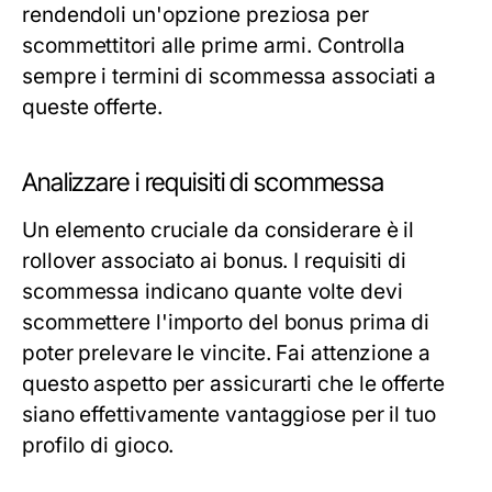
rendendoli un'opzione preziosa per
scommettitori alle prime armi. Controlla
sempre i termini di scommessa associati a
queste offerte.
Analizzare i requisiti di scommessa
Un elemento cruciale da considerare è il
rollover associato ai bonus. I requisiti di
scommessa indicano quante volte devi
scommettere l'importo del bonus prima di
poter prelevare le vincite. Fai attenzione a
questo aspetto per assicurarti che le offerte
siano effettivamente vantaggiose per il tuo
profilo di gioco.