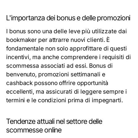
L'importanza dei bonus e delle promozioni
I bonus sono una delle leve più utilizzate dai
bookmaker per attrarre nuovi clienti. È
fondamentale non solo approfittare di questi
incentivi, ma anche comprendere i requisiti di
scommessa associati ad essi. Bonus di
benvenuto, promozioni settimanali e
cashback possono offrire opportunità
eccellenti, ma assicurati di leggere sempre i
termini e le condizioni prima di impegnarti.
Tendenze attuali nel settore delle
scommesse online