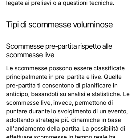
legate ai prelievi o a questioni tecniche.
Tipi di scommesse voluminose
Scommesse pre-partita rispetto alle
scommesse live
Le scommesse possono essere classificate
principalmente in pre-partita e live. Quelle
pre-partita ti consentono di pianificare in
anticipo, basandoti su analisi e statistiche. Le
scommesse live, invece, permettono di
puntare durante lo svolgimento di un evento,
adottando strategie più dinamiche in base
all'andamento della partita. La possibilità di
effettuare scommesse in tempo reale ha