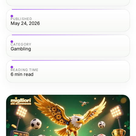
PUBLISHED
May 24, 2026
CATEGORY
Gambling
READING TIME
6
min read