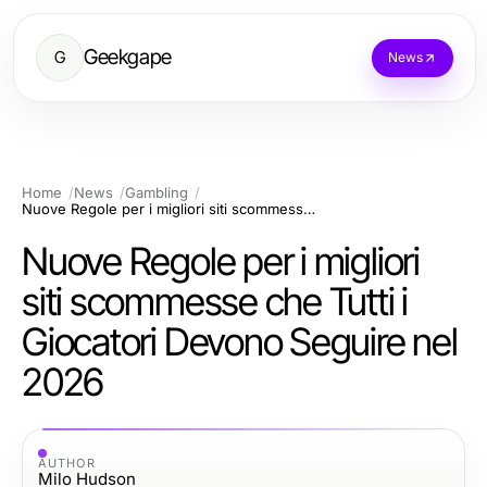
Geekgape
G
News
Home
News
Gambling
Nuove Regole per i migliori siti scommesse che Tutti i Giocatori Devono Seguire nel 2026
Nuove Regole per i migliori
siti scommesse che Tutti i
Giocatori Devono Seguire nel
2026
AUTHOR
Milo Hudson