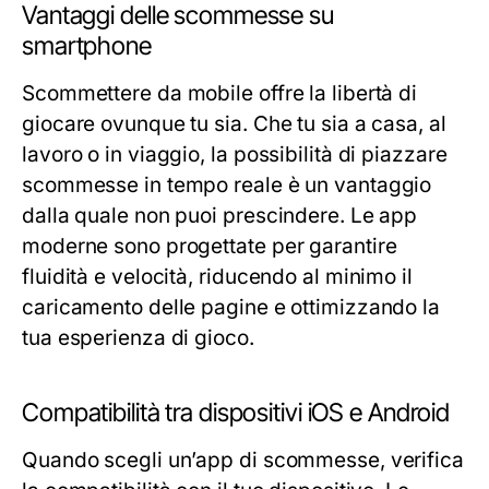
Vantaggi delle scommesse su
smartphone
Scommettere da mobile offre la libertà di
giocare ovunque tu sia. Che tu sia a casa, al
lavoro o in viaggio, la possibilità di piazzare
scommesse in tempo reale è un vantaggio
dalla quale non puoi prescindere. Le app
moderne sono progettate per garantire
fluidità e velocità, riducendo al minimo il
caricamento delle pagine e ottimizzando la
tua esperienza di gioco.
Compatibilità tra dispositivi iOS e Android
Quando scegli un’app di scommesse, verifica