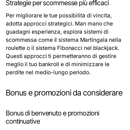
Strategie per scommesse più efficaci
Per migliorare le tue possibilità di vincita,
adotta approcci strategici. Man mano che
guadagni esperienza, esplora sistemi di
scommessa come il sistema Martingala nella
roulette o il sistema Fibonacci nel blackjack.
Questi approcci ti permetteranno di gestire
meglio il tuo bankroll e di minimizzare le
perdite nel medio-lungo periodo.
Bonus e promozioni da considerare
Bonus di benvenuto e promozioni
continuative