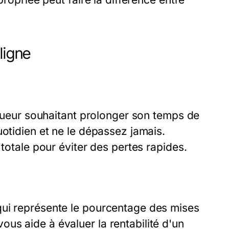
ligne
 joueur souhaitant prolonger son temps de
uotidien et ne le dépassez jamais.
 totale pour éviter des pertes rapides.
qui représente le pourcentage des mises
us aide à évaluer la rentabilité d'un