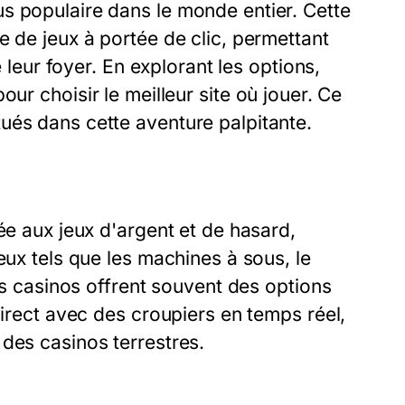
s populaire dans le monde entier. Cette
e de jeux à portée de clic, permettant
e leur foyer. En explorant les options,
ur choisir le meilleur site où jouer. Ce
ués dans cette aventure palpitante.
ée aux jeux d'argent et de hasard,
eux tels que les machines à sous, le
Ces casinos offrent souvent des options
direct avec des croupiers en temps réel,
des casinos terrestres.