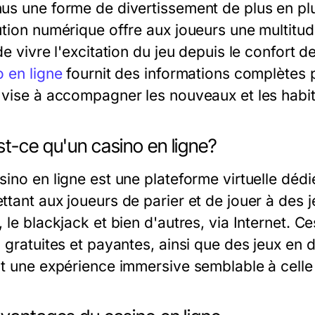
us une forme de divertissement de plus en plu
ution numérique offre aux joueurs une multitud
de vivre l'excitation du jeu depuis le confort d
o en ligne
fournit des informations complètes po
 vise à accompagner les nouveaux et les habit
t-ce qu'un casino en ligne?
sino en ligne est une plateforme virtuelle dédi
tant aux joueurs de parier et de jouer à des j
 le blackjack et bien d'autres, via Internet. 
 gratuites et payantes, ainsi que des jeux en 
nt une expérience immersive semblable à celle 