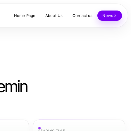
Home Page
About Us
Contact us
News
hemin
READING TIME