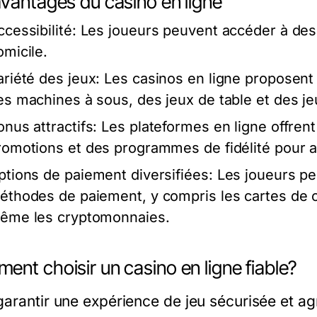
avantages du casino en ligne
ccessibilité
: Les joueurs peuvent accéder à des 
omicile.
ariété des jeux
: Les casinos en ligne proposen
es machines à sous, des jeux de table et des je
onus attractifs
: Les plateformes en ligne offren
romotions et des programmes de fidélité pour att
ptions de paiement diversifiées
: Les joueurs p
éthodes de paiement, y compris les cartes de cré
ême les cryptomonnaies.
nt choisir un casino en ligne fiable?
arantir une expérience de jeu sécurisée et agré