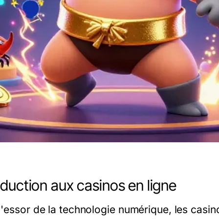
oduction aux casinos en ligne
l'essor de la technologie numérique, les casin