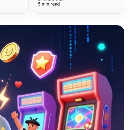
5
min read