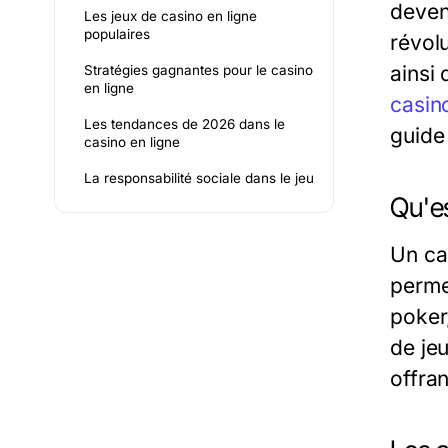
deven
Les jeux de casino en ligne
populaires
révol
ainsi 
Stratégies gagnantes pour le casino
en ligne
casin
Les tendances de 2026 dans le
guide
casino en ligne
La responsabilité sociale dans le jeu
Qu'es
Un ca
permet
poker,
de jeu
offra