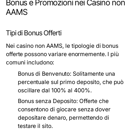
Bonus e Promozioni nei Casino non
AAMS
Tipi di Bonus Offerti
Nei casino non AAMS, le tipologie di bonus
offerte possono variare enormemente. I più
comuni includono:
Bonus di Benvenuto:
Solitamente una
percentuale sul primo deposito, che può
oscillare dal 100% al 400%.
Bonus senza Deposito:
Offerte che
consentono di giocare senza dover
depositare denaro, permettendo di
testare il sito.