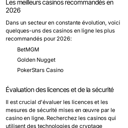
Les meilleurs casinos recommandés en
2026
Dans un secteur en constante évolution, voici
quelques-uns des casinos en ligne les plus
recommandés pour 2026:
BetMGM
Golden Nugget
PokerStars Casino
Évaluation des licences et de la sécurité
Il est crucial d'évaluer les licences et les
mesures de sécurité mises en œuvre par le
casino en ligne. Recherchez les casinos qui
utilisent des technologies de cryptage