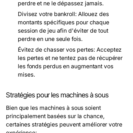
perdre et ne le dépassez jamais.
Divisez votre bankroll:
Allouez des
montants spécifiques pour chaque
session de jeu afin d'éviter de tout
perdre en une seule fois.
Évitez de chasser vos pertes:
Acceptez
les pertes et ne tentez pas de récupérer
les fonds perdus en augmentant vos
mises.
Stratégies pour les machines à sous
Bien que les machines à sous soient
principalement basées sur la chance,
certaines stratégies peuvent améliorer votre
expérience: