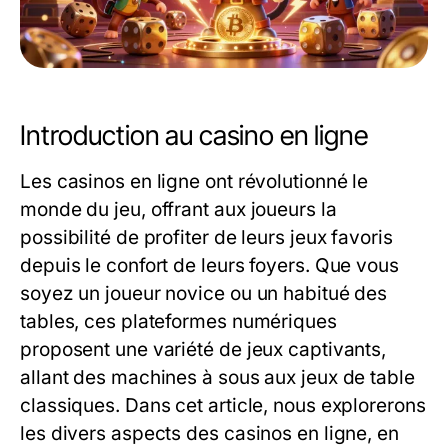
Introduction au casino en ligne
Les casinos en ligne ont révolutionné le
monde du jeu, offrant aux joueurs la
possibilité de profiter de leurs jeux favoris
depuis le confort de leurs foyers. Que vous
soyez un joueur novice ou un habitué des
tables, ces plateformes numériques
proposent une variété de jeux captivants,
allant des machines à sous aux jeux de table
classiques. Dans cet article, nous explorerons
les divers aspects des casinos en ligne, en