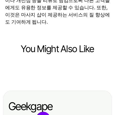
이나 개선점 등을 리뷰로 남김으로써 다른 고객들
에게도 유용한 정보를 제공할 수 있습니다. 또한,
이것은 마사지 샵이 제공하는 서비스의 질 향상에
도 기여하게 됩니다.
You Might Also Like
Health
Health
Antioxidant Supplement Canada
Health
How to Recover from Best AI
According to Top Health Analysts:
What If Hair Transplant Istanbul
Macro Tracker Setbacks Quickly:
Essential Insights for 2026
Could Restore Your Confidence?
Proven Strategies for Effective
Geekgape
Nutrition Tracking in 2026