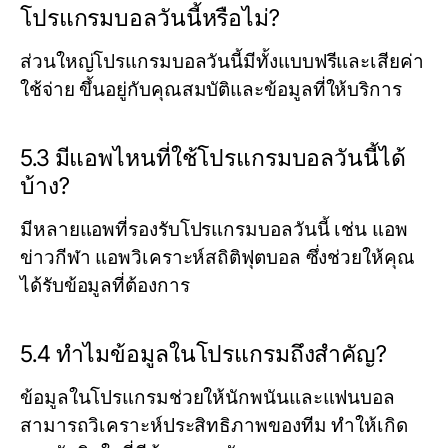
โปรแกรมบอลวันนี้หรือไม่?
ส่วนใหญ่โปรแกรมบอลวันนี้มีทั้งแบบฟรีและเสียค่า
ใช้จ่าย ขึ้นอยู่กับคุณสมบัติและข้อมูลที่ให้บริการ
5.3 มีแอพไหนที่ใช้โปรแกรมบอลวันนี้ได้
บ้าง?
มีหลายแอพที่รองรับโปรแกรมบอลวันนี้ เช่น แอพ
ข่าวกีฬา แอพวิเคราะห์สถิติฟุตบอล ซึ่งช่วยให้คุณ
ได้รับข้อมูลที่ต้องการ
5.4 ทำไมข้อมูลในโปรแกรมถึงสำคัญ?
ข้อมูลในโปรแกรมช่วยให้นักพนันและแฟนบอล
สามารถวิเคราะห์ประสิทธิภาพของทีม ทำให้เกิด