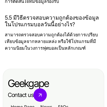
การตัดสินใจที่มีข้อมูลรองรับ
5.5 มีวิธีตรวจสอบความถูกต้องของข้อมูล
ในโปรแกรมบอลวันนี้อย่างไร?
สามารถตรวจสอบความถูกต้องได้ด้วยการเปรียบ
เทียบข้อมูลจากหลายแหล่ง หรือใช้โปรแกรมที่มี
ความนิยมในวงการฟุตบอลเป็นหลักเกณฑ์
Geekgape
Contact us
Home Page
News
FAQs