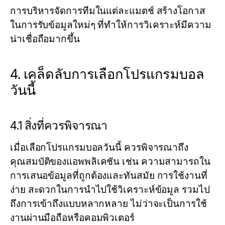
การบริหารจัดการทีมในแต่ละแมตช์ สร้างโอกาส
ในการรับข้อมูลใหม่ๆ ที่ทำให้การวิเคราะห์มีความ
น่าเชื่อถือมากขึ้น
4. เคล็ดลับการเลือกโปรแกรมบอล
วันนี้
4.1 สิ่งที่ควรพิจารณา
เมื่อเลือกโปรแกรมบอลวันนี้ ควรพิจารณาถึง
คุณสมบัติของแอพพลิเคชัน เช่น ความสามารถใน
การเสนอข้อมูลที่ถูกต้องและทันสมัย การใช้งานที่
ง่าย สะดวกในการนำไปใช้วิเคราะห์ข้อมูล รวมไป
ถึงการเข้าถึงแบบหลากหลาย ไม่ว่าจะเป็นการใช้
งานผ่านมือถือหรือคอมพิวเตอร์