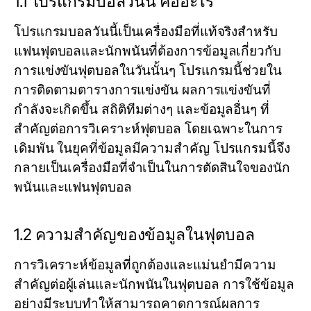
1.1 โปรแกรมบอลวันนี้ คืออะไร
โปรแกรมบอลวันนี้เป็นเครื่องมือที่แท้จริงสำหรับ
แฟนฟุตบอลและนักพนันที่ต้องการข้อมูลเกี่ยวกับ
การแข่งขันฟุตบอลในวันนั้นๆ โปรแกรมนี้ช่วยใน
การติดตามตารางการแข่งขัน ผลการแข่งขันที่
กำลังจะเกิดขึ้น สถิติทีมต่างๆ และข้อมูลอื่นๆ ที่
สำคัญต่อการวิเคราะห์ฟุตบอล โดยเฉพาะในการ
เดิมพัน ในยุคที่ข้อมูลมีความสำคัญ โปรแกรมนี้จึง
กลายเป็นเครื่องมือที่จำเป็นในการตัดสินใจของนัก
พนันและแฟนฟุตบอล
1.2 ความสำคัญของข้อมูลในฟุตบอล
การวิเคราะห์ข้อมูลที่ถูกต้องและแม่นยำมีความ
สำคัญต่อผู้เล่นและนักพนันในฟุตบอล การใช้ข้อมูล
อย่างมีระบบทำให้สามารถคาดการณ์ผลการ