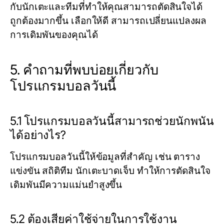
กับนักเตะและทีมที่ทำให้คุณสามารถตัดสินใจได้
ถูกต้องมากขึ้น เลือกให้ดี สามารถเปลี่ยนแปลงผล
การเดิมพันของคุณได้
5. คำถามที่พบบ่อยเกี่ยวกับ
โปรแกรมบอลวันนี้
5.1 โปรแกรมบอลวันนี้สามารถช่วยนักพนัน
ได้อย่างไร?
โปรแกรมบอลวันนี้ให้ข้อมูลที่สำคัญ เช่น ตาราง
แข่งขัน สถิติทีม นักเตะบาดเจ็บ ทำให้การตัดสินใจ
เดิมพันมีความแม่นยำสูงขึ้น
5.2 ต้องเสียค่าใช้จ่ายในการใช้งาน