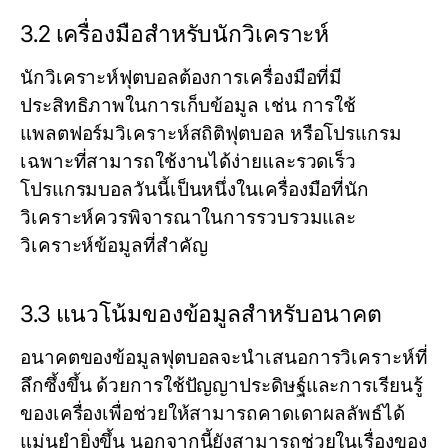
3.2 เครื่องมือสำหรับนักวิเคราะห์
นักวิเคราะห์ฟุตบอลต้องการเครื่องมือที่มี
ประสิทธิภาพในการเก็บข้อมูล เช่น การใช้
แพลตฟอร์มวิเคราะห์สถิติฟุตบอล หรือโปรแกรม
เฉพาะที่สามารถใช้งานได้ง่ายและรวดเร็ว
โปรแกรมบอลวันนี้เป็นหนึ่งในเครื่องมือที่นัก
วิเคราะห์ควรพิจารณาในการรวบรวมและ
วิเคราะห์ข้อมูลที่สำคัญ
3.3 แนวโน้มของข้อมูลสำหรับอนาคต
อนาคตของข้อมูลฟุตบอลจะนำเสนอการวิเคราะห์ที่
ลึกซึ้งขึ้น ด้วยการใช้ปัญญาประดิษฐ์และการเรียนรู้
ของเครื่องเพื่อช่วยให้สามารถคาดเดาผลลัพธ์ได้
แม่นยำยิ่งขึ้น นอกจากนี้ยังสามารถช่วยในเรื่องของ