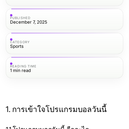
PUBLISHED
December 7, 2025
CATEGORY
Sports
READING TIME
1
min read
1. การเข้าใจโปรแกรมบอลวันนี้