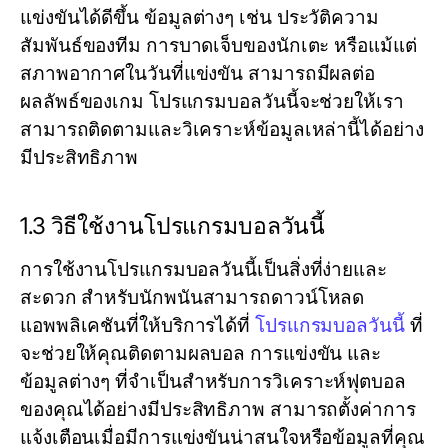
แข่งขันได้ดีขึ้น ข้อมูลต่างๆ เช่น ประวัติความ
สัมพันธ์ของทีม การบาดเจ็บของนักเตะ หรือแม้แต่
สภาพอากาศในวันที่แข่งขัน สามารถมีผลต่อ
ผลลัพธ์ของเกม โปรแกรมบอลวันนี้จะช่วยให้เรา
สามารถติดตามและวิเคราะห์ข้อมูลเหล่านี้ได้อย่าง
มีประสิทธิภาพ
1.3 วิธีใช้งานโปรแกรมบอลวันนี้
การใช้งานโปรแกรมบอลวันนี้เป็นสิ่งที่ง่ายและ
สะดวก สำหรับนักพนันสามารถดาวน์โหลด
แอพพลิเคชันที่ให้บริการได้ที่
โปรแกรมบอลวันนี้
ที่
จะช่วยให้คุณติดตามผลบอล การแข่งขัน และ
ข้อมูลต่างๆ ที่จำเป็นสำหรับการวิเคราะห์ฟุตบอล
ของคุณได้อย่างมีประสิทธิภาพ สามารถตั้งค่าการ
แจ้งเตือนเมื่อมีการแข่งขันน่าสนใจหรือข้อมูลที่คุณ